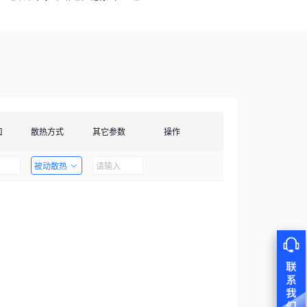
口
散热方式
其它参数
操作
被动散热