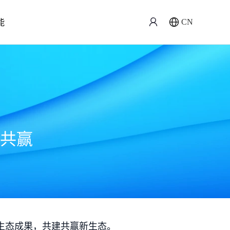
能
CN
共赢
生态成果，共建共赢新生态。