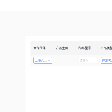
合作伙伴
产品主图
名称/型号
产品类
上海六梓科技有限公司
开发者