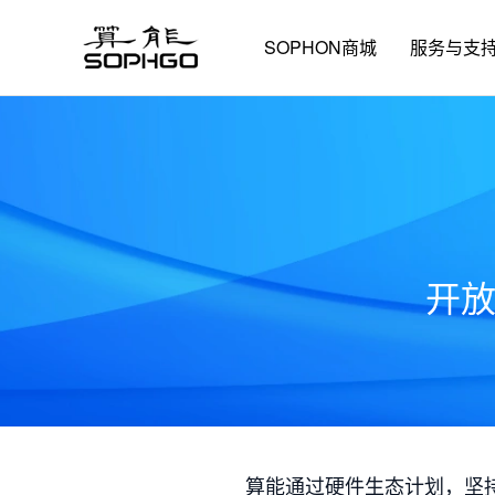
SOPHON商城
服务与支
开
算能通过硬件生态计划，坚