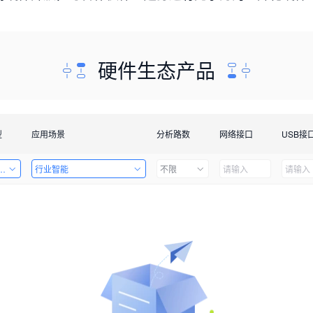
硬件生态产品
型
应用场景
分析路数
网络接口
USB接
套件
行业智能
不限