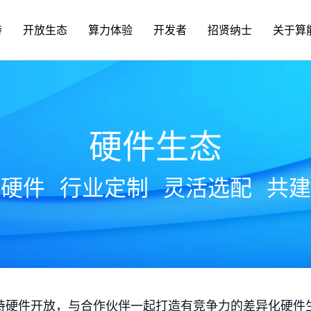
持
开放生态
算力体验
开发者
招贤纳士
关于算
硬件生态
放硬件
行业定制
灵活选配
共建
持硬件开放，与合作伙伴一起打造有竞争力的差异化硬件