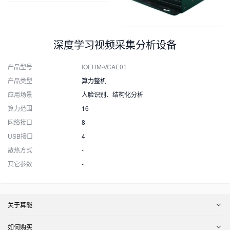
深度学习视频采集分析设备
产品型号
IOEHM-VCAE01
产品类型
算力整机
应用场景
人脸识别、结构化分析
算力范围
16
网络接口
8
USB接口
4
散热方式
-
其它参数
-
关于算能
如何购买