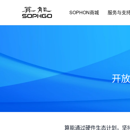
SOPHON商城
服务与支
开
算能通过硬件生态计划，坚