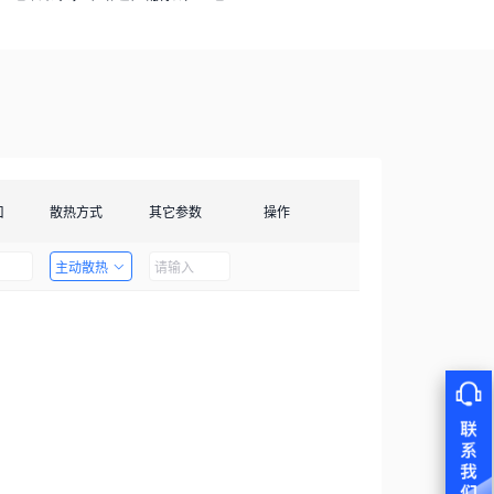
口
散热方式
其它参数
操作
主动散热