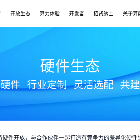
持
开放生态
算力体验
开发者
招贤纳士
关于算
硬件生态
放硬件
行业定制
灵活选配
共建
持硬件开放，与合作伙伴一起打造有竞争力的差异化硬件