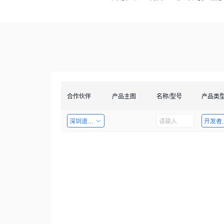
合作伙伴
产品主图
名称/型号
产品类
深圳道者技术有限公司
开发者