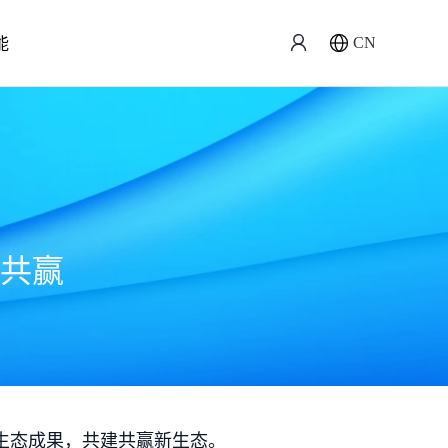
能
CN
共赢
生态成果，共建共赢新生态。