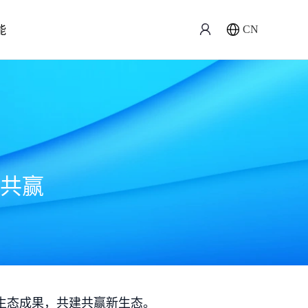
能
CN
共赢
生态成果，共建共赢新生态。