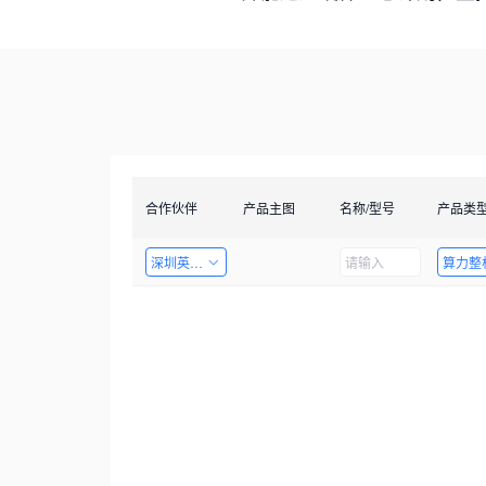
合作伙伴
产品主图
名称/型号
产品类
深圳英飞拓科技股份有限公司
算力整