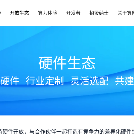
持
开放生态
算力体验
开发者
招贤纳士
关于算
硬件生态
放硬件
行业定制
灵活选配
共建
持硬件开放，与合作伙伴一起打造有竞争力的差异化硬件