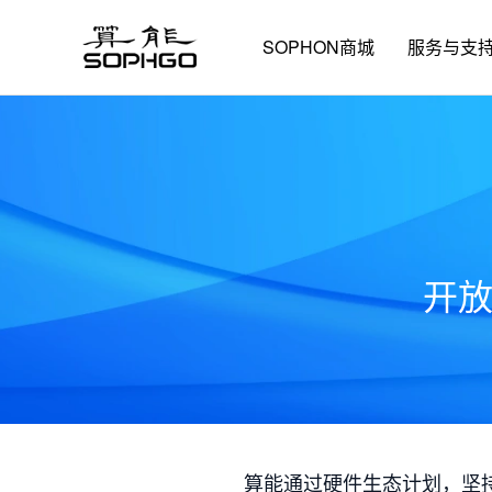
SOPHON商城
服务与支
开
算能通过硬件生态计划，坚