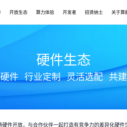
持
开放生态
算力体验
开发者
招贤纳士
关于算
硬件生态
放硬件
行业定制
灵活选配
共建
持硬件开放，与合作伙伴一起打造有竞争力的差异化硬件