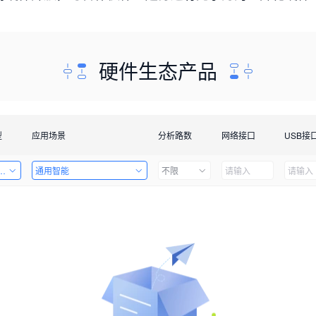
硬件生态产品
型
应用场景
分析路数
网络接口
USB接
套件
通用智能
不限