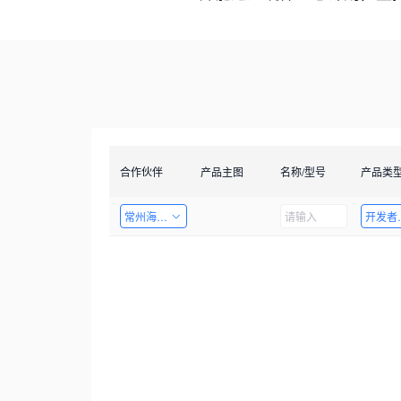
合作伙伴
产品主图
名称/型号
产品类
常州海图电子科技有限公司
开发者