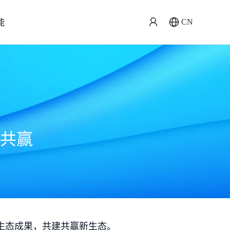
能
CN
共赢
生态成果，共建共赢新生态。