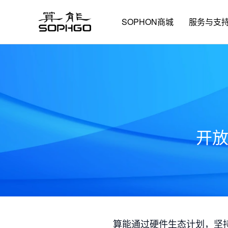
SOPHON商城
服务与支
开
算能通过硬件生态计划，坚