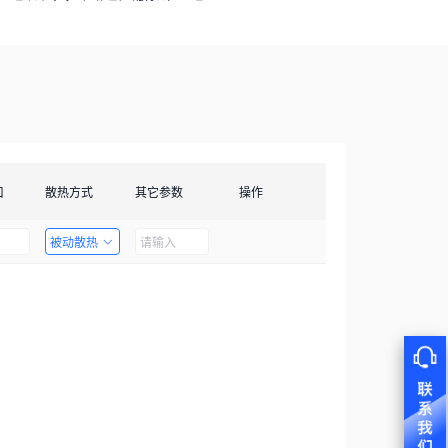
口
散热方式
其它参数
操作
被动散热