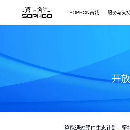
SOPHON商城
服务与支
开
算能通过硬件生态计划，坚