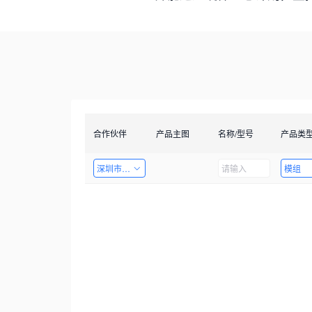
合作伙伴
产品主图
名称/型号
产品类
深圳市创智成科技股份有限公司
模组