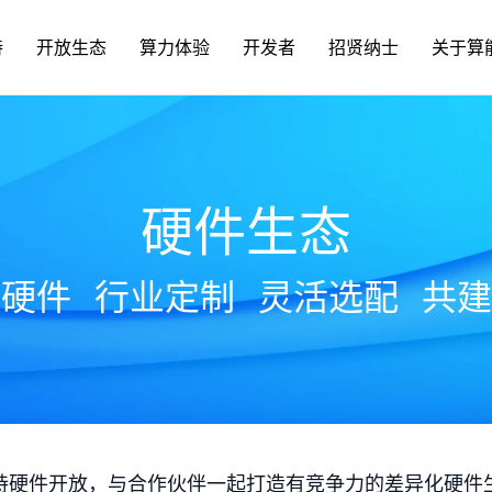
持
开放生态
算力体验
开发者
招贤纳士
关于算
硬件生态
放硬件
行业定制
灵活选配
共建
持硬件开放，与合作伙伴一起打造有竞争力的差异化硬件