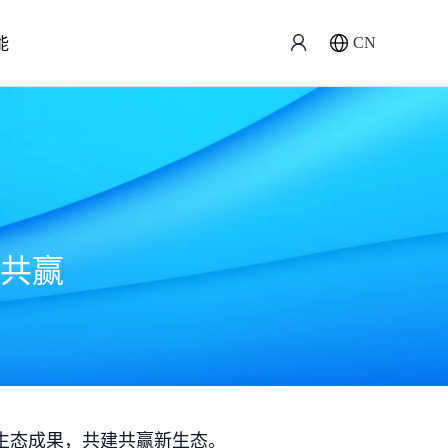
能
CN
共赢
生态成果，共建共赢新生态。