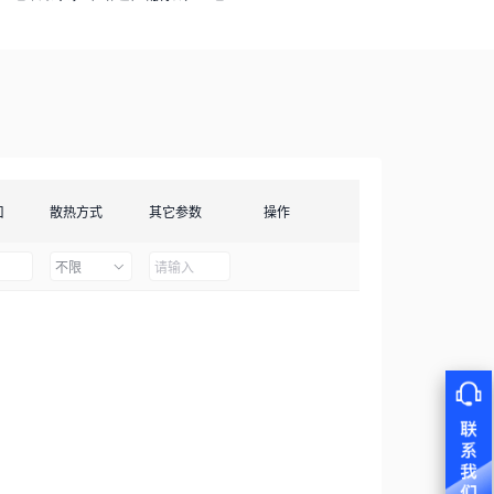
口
散热方式
其它参数
操作
不限