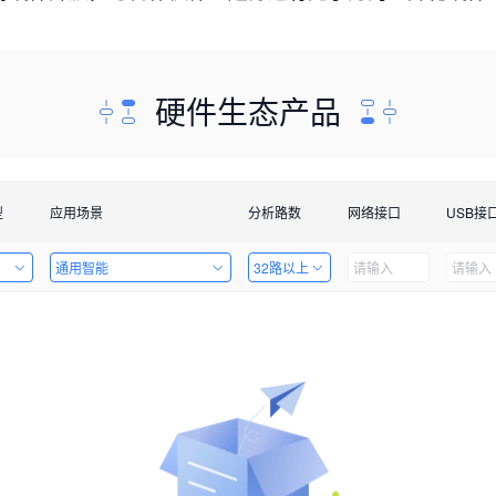
硬件生态产品
型
应用场景
分析路数
网络接口
USB接
通用智能
32路以上