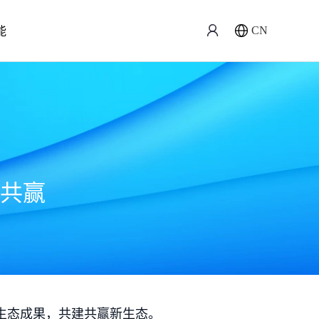
能
CN
共赢
生态成果，共建共赢新生态。