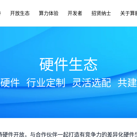
持
开放生态
算力体验
开发者
招贤纳士
关于算
硬件生态
放硬件
行业定制
灵活选配
共建
持硬件开放，与合作伙伴一起打造有竞争力的差异化硬件