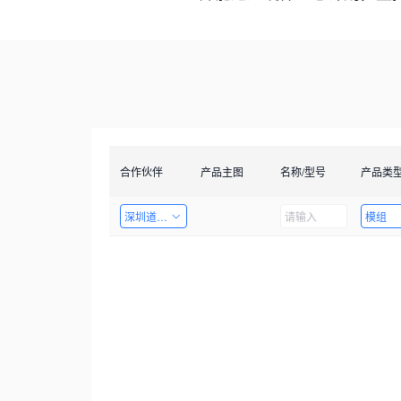
合作伙伴
产品主图
名称/型号
产品类
深圳道者技术有限公司
模组