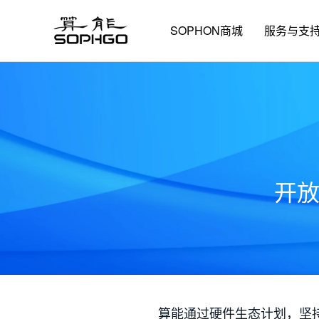
SOPHON商城
服务与支
开
算能通过硬件生态计划，坚