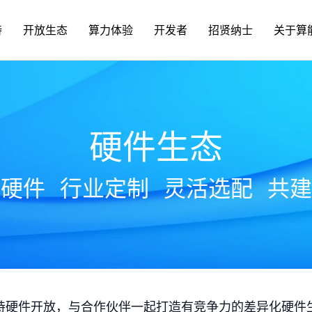
持
开放生态
算力体验
开发者
招贤纳士
关于算
硬件生态
放硬件
行业定制
灵活选配
共建
持硬件开放，与合作伙伴一起打造有竞争力的差异化硬件