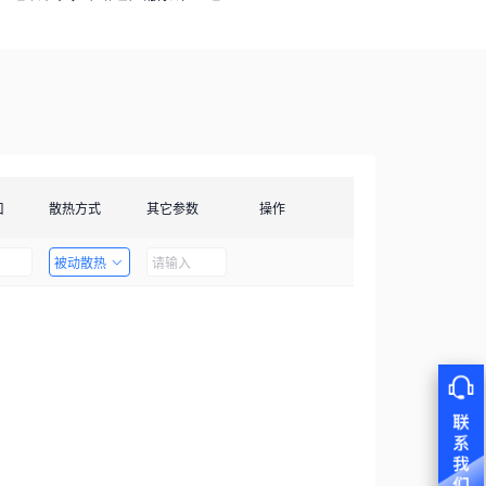
口
散热方式
其它参数
操作
被动散热