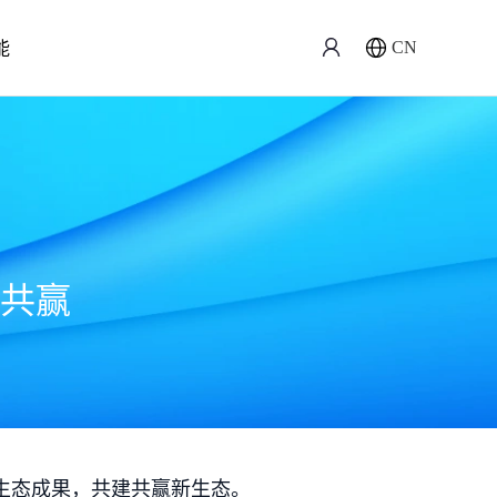
能
CN
共赢
生态成果，共建共赢新生态。