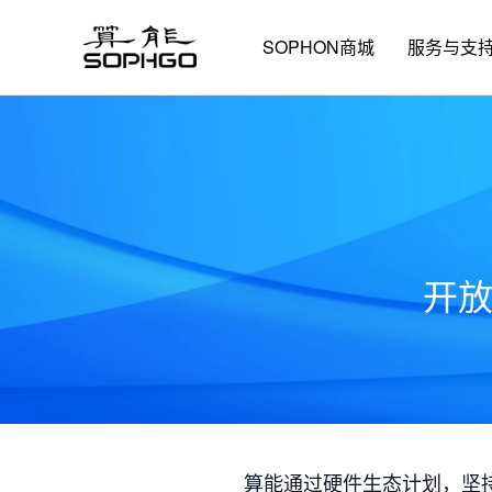
SOPHON商城
服务与支
开
算能通过硬件生态计划，坚