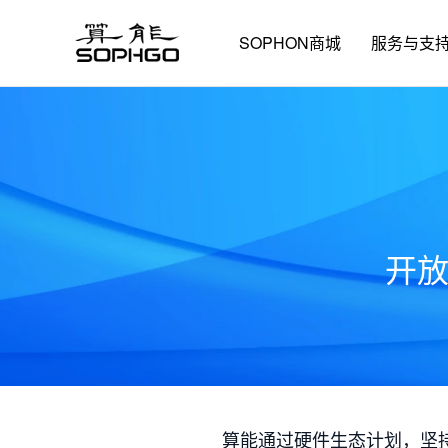
SOPHON商城
服务与支
开
算能通过硬件生态计划，坚