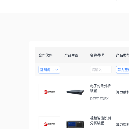
合作伙伴
产品主图
名称/型号
产品类
常州海图电子科技有限公司
算力整
电子封条分析
装置
算力整
DZFT-ZDFX
视频智能识别
分析装置
算力整