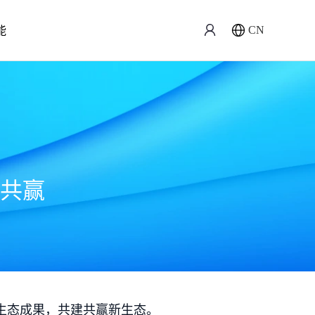
能
CN
共赢
生态成果，共建共赢新生态。