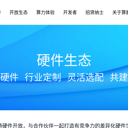
持
开放生态
算力体验
开发者
招贤纳士
关于算
硬件生态
放硬件
行业定制
灵活选配
共建
持硬件开放，与合作伙伴一起打造有竞争力的差异化硬件