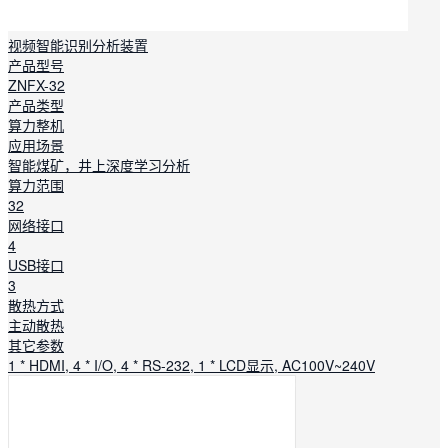
视频智能识别分析装置
产品型号
ZNFX-32
产品类型
算力整机
应用场景
智能煤矿，井上深度学习分析
算力范围
32
网络接口
4
USB接口
3
散热方式
主动散热
其它参数
1 * HDMI, 4 * I/O, 4 * RS-232, 1 * LCD显示, AC100V~240V