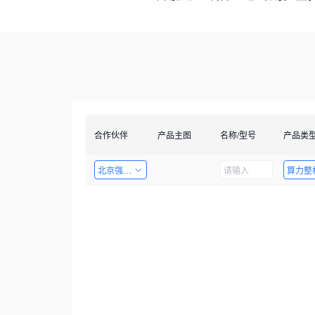
合作伙伴
产品主图
名称/型号
产品类
北京强云创新科技有限公司
算力整