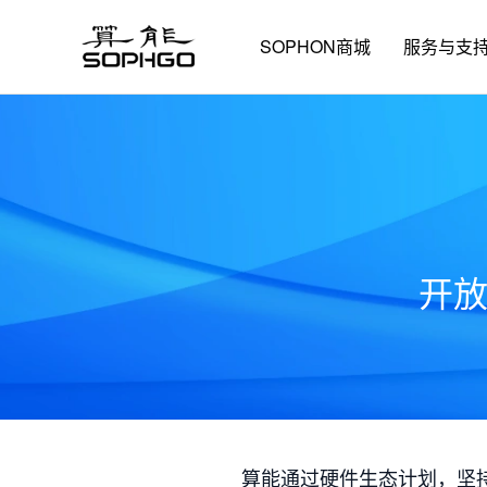
SOPHON商城
服务与支
开
算能通过硬件生态计划，坚