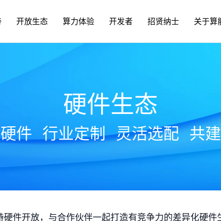
持
开放生态
算力体验
开发者
招贤纳士
关于算
硬件生态
放硬件
行业定制
灵活选配
共建
持硬件开放，与合作伙伴一起打造有竞争力的差异化硬件