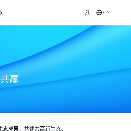
能
CN
共赢
生态成果，共建共赢新生态。