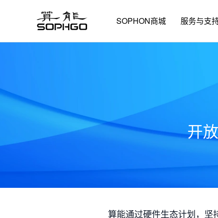
SOPHON商城
服务与支
开
算能通过硬件生态计划，坚