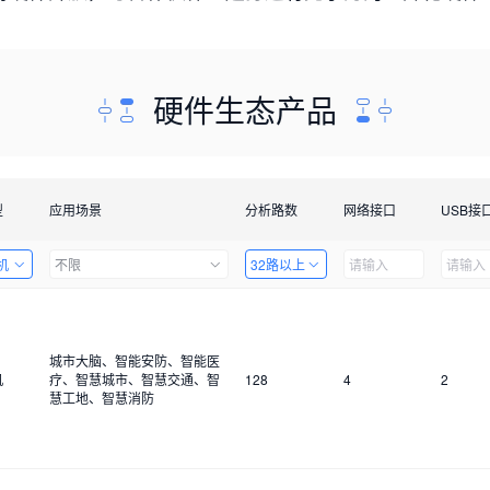
硬件生态产品
型
应用场景
分析路数
网络接口
USB接
机
不限
32路以上
城市大脑、智能安防、智能医
机
疗、智慧城市、智慧交通、智
128
4
2
慧工地、智慧消防