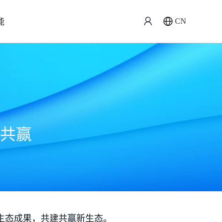
能
CN
共赢
生态成果，共建共赢新生态。