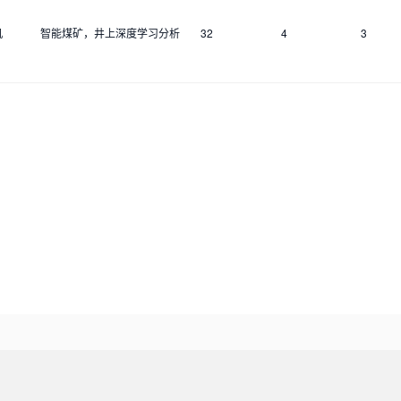
机
智能煤矿，井上深度学习分析
32
4
3