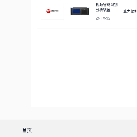
视频智能识别
分析装置
算力整
ZNFX-32
首页