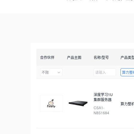
合作伙伴
产品主图
名称/型号
产品类
不限
算力整
深度学习1U
集群服务器
算力整
CSA1-
N8S1684