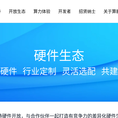
持
开放生态
算力体验
开发者
招贤纳士
关于算
硬件生态
放硬件
行业定制
灵活选配
共建
持硬件开放，与合作伙伴一起打造有竞争力的差异化硬件