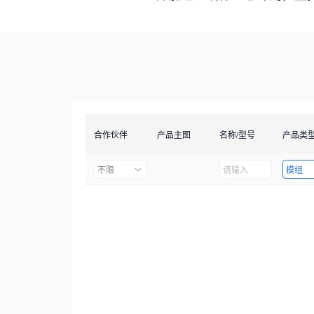
合作伙伴
产品主图
名称/型号
产品类
不限
模组