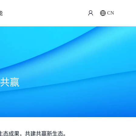
能
CN
共赢
生态成果，共建共赢新生态。