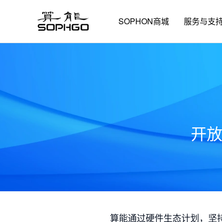
SOPHON商城
服务与支
开
算能通过硬件生态计划，坚