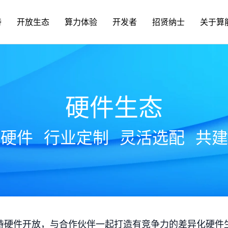
持
开放生态
算力体验
开发者
招贤纳士
关于算
硬件生态
放硬件
行业定制
灵活选配
共建
持硬件开放，与合作伙伴一起打造有竞争力的差异化硬件