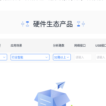
硬件生态产品
型
应用场景
分析路数
网络接口
USB接
行业智能
32路以上