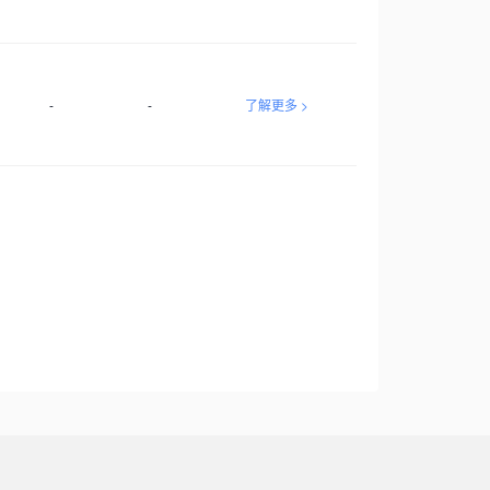
-
-
了解更多 >