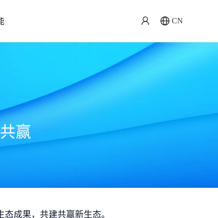
能
CN
共赢
生态成果，共建共赢新生态。