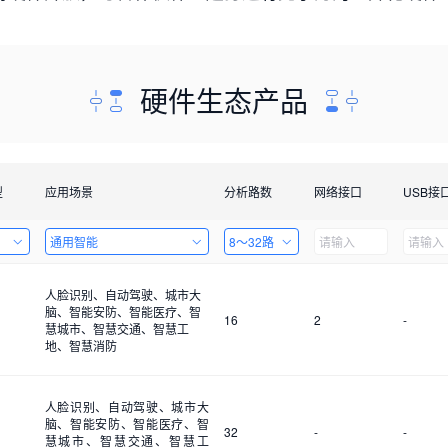
硬件生态产品
型
应用场景
分析路数
网络接口
USB接
通用智能
8～32路
人脸识别、自动驾驶、城市大
脑、智能安防、智能医疗、智
16
2
-
慧城市、智慧交通、智慧工
地、智慧消防
人脸识别、自动驾驶、城市大
脑、智能安防、智能医疗、智
32
-
-
慧城市、智慧交通、智慧工