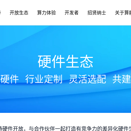
持
开放生态
算力体验
开发者
招贤纳士
关于算
硬件生态
放硬件
行业定制
灵活选配
共建
持硬件开放，与合作伙伴一起打造有竞争力的差异化硬件