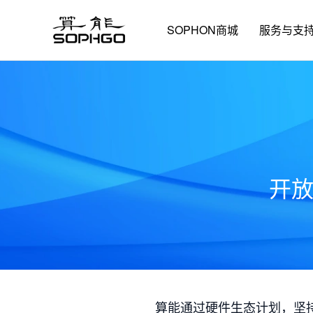
SOPHON商城
服务与支
开
算能通过硬件生态计划，坚