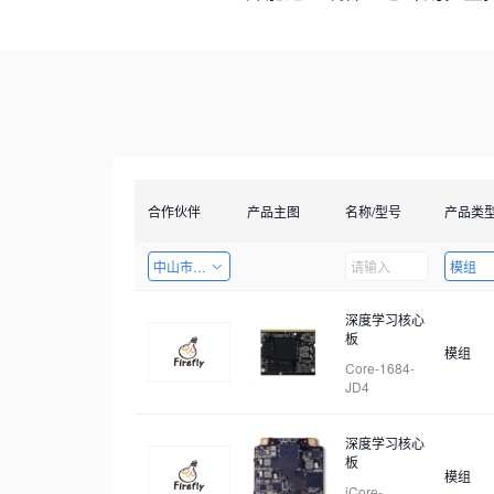
合作伙伴
产品主图
名称/型号
产品类
中山市天启智能科技有限公司
模组
深度学习核心
板
模组
Core-1684-
JD4
深度学习核心
板
模组
iCore-