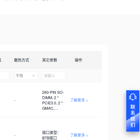
口
散热方式
其它参数
操作
不限
260-PIN SO-
DIMM, 2 *
-
了解更多 >
PCIE3.0, 2 *
GMAC,
USB3.0 若干,
1 * I2C, 3 *
UART, 1 *
SDIO, 1 *
接口类型：
PWM x1
-
了解更多 >
BTB接口