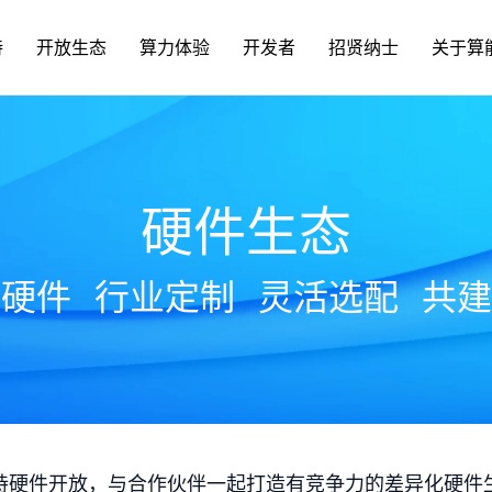
持
开放生态
算力体验
开发者
招贤纳士
关于算
硬件生态
放硬件
行业定制
灵活选配
共建
持硬件开放，与合作伙伴一起打造有竞争力的差异化硬件