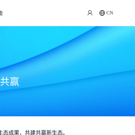
能
CN
共赢
生态成果，共建共赢新生态。