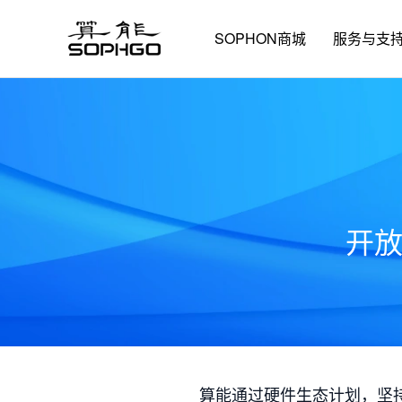
SOPHON商城
服务与支
开
算能通过硬件生态计划，坚