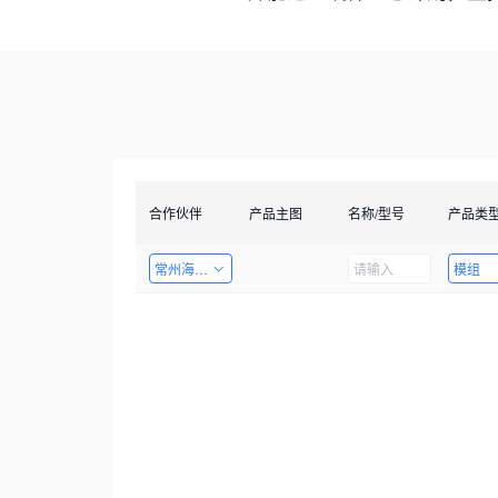
合作伙伴
产品主图
名称/型号
产品类
常州海图电子科技有限公司
模组