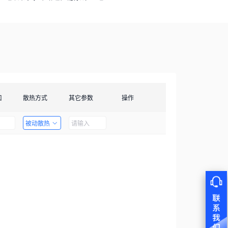
口
散热方式
其它参数
操作
被动散热