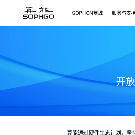
SOPHON商城
服务与支
开
算能通过硬件生态计划，坚