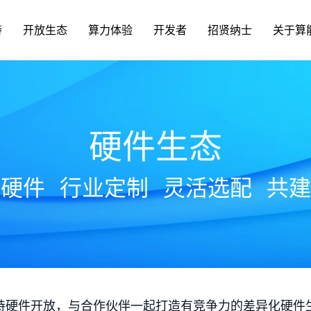
持
开放生态
算力体验
开发者
招贤纳士
关于算
硬件生态
放硬件
行业定制
灵活选配
共建
持硬件开放，与合作伙伴一起打造有竞争力的差异化硬件