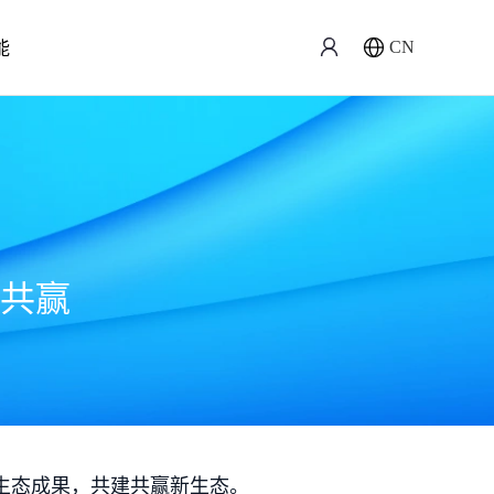
能
CN
共赢
生态成果，共建共赢新生态。