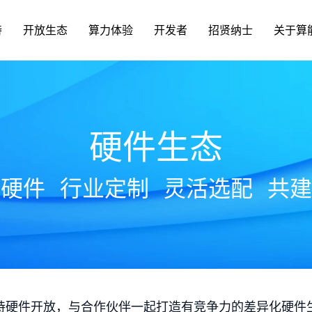
持
开放生态
算力体验
开发者
招贤纳士
关于算
硬件生态
放硬件
行业定制
灵活选配
共建
持硬件开放，与合作伙伴一起打造有竞争力的差异化硬件