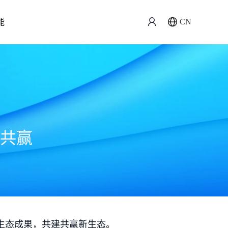
能
CN
共赢
生态成果，共建共赢新生态。