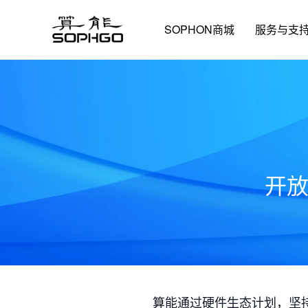
SOPHON商城
服务与支
开
算能通过硬件生态计划，坚