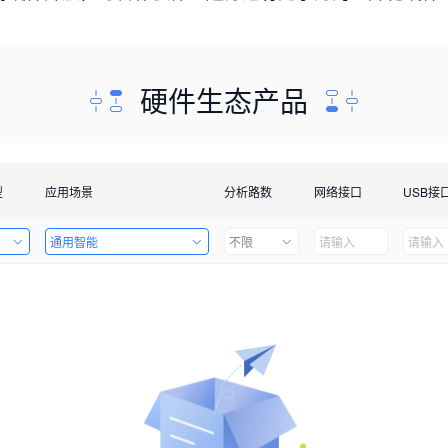
硬件生态产品
型
应用场景
分析路数
网络接口
USB接
通用智能
不限