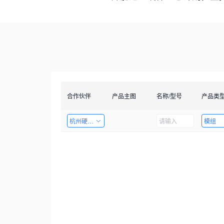
合作伙伴
产品主图
名称/型号
产品类
杭州硬十科技有限公司
模组