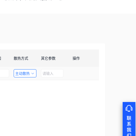
口
散热方式
其它参数
操作
主动散热