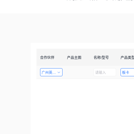
合作伙伴
产品主图
名称/型号
产品类
广州英码信息科技有限公司
板卡