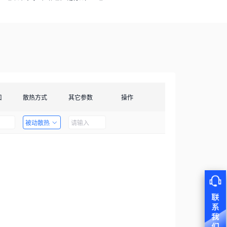
口
散热方式
其它参数
操作
被动散热