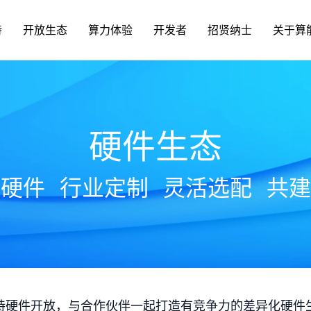
持
开放生态
算力体验
开发者
招贤纳士
关于算
硬件生态
放硬件
行业定制
灵活选配
共建
持硬件开放，与合作伙伴一起打造有竞争力的差异化硬件