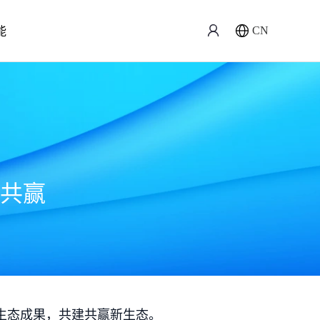
能
CN
共赢
生态成果，共建共赢新生态。