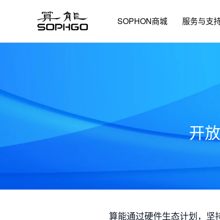
SOPHON商城
服务与支
开
算能通过硬件生态计划，坚