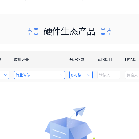
硬件生态产品
型
应用场景
分析路数
网络接口
USB接
行业智能
0~8路