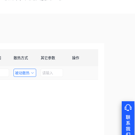
口
散热方式
其它参数
操作
被动散热