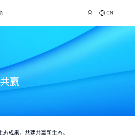
能
CN
共赢
生态成果，共建共赢新生态。