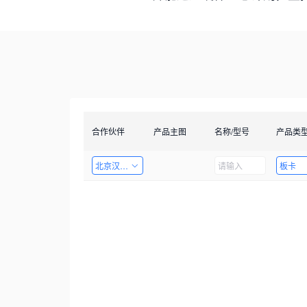
合作伙伴
产品主图
名称/型号
产品类
北京汉智兴科技有限公司
板卡