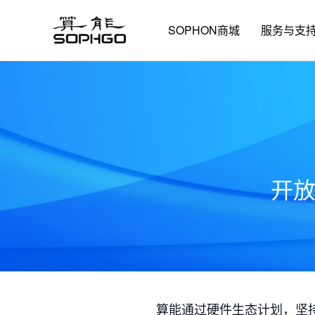
SOPHON商城
服务与支
开
算能通过硬件生态计划，坚