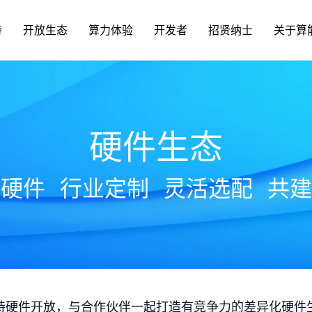
持
开放生态
算力体验
开发者
招贤纳士
关于算
硬件生态
放硬件
行业定制
灵活选配
共建
持硬件开放，与合作伙伴一起打造有竞争力的差异化硬件