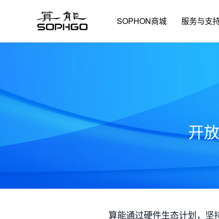
SOPHON商城
服务与支
开
算能通过硬件生态计划，坚