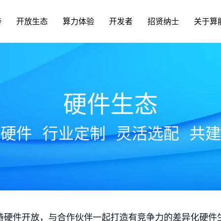
持
开放生态
算力体验
开发者
招贤纳士
关于算
硬件生态
放硬件
行业定制
灵活选配
共建
持硬件开放，与合作伙伴一起打造有竞争力的差异化硬件