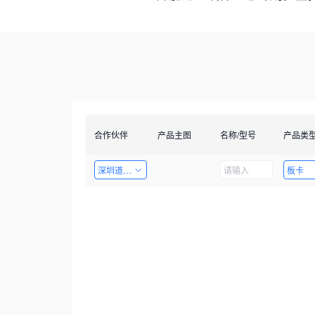
合作伙伴
产品主图
名称/型号
产品类
深圳道者技术有限公司
板卡