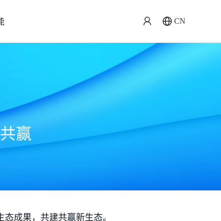
能
CN
共赢
生态成果，共建共赢新生态。