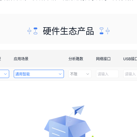
硬件生态产品
型
应用场景
分析路数
网络接口
USB接
通用智能
不限