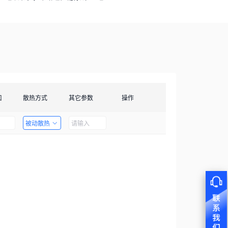
口
散热方式
其它参数
操作
被动散热