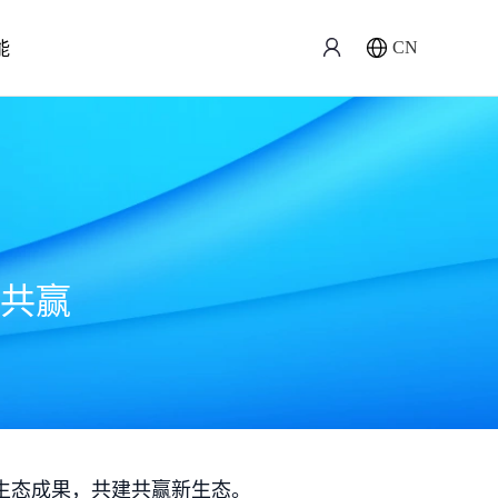
能
CN
共赢
生态成果，共建共赢新生态。