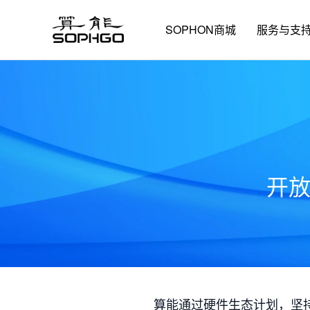
SOPHON商城
服务与支
开
算能通过硬件生态计划，坚