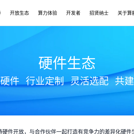
持
开放生态
算力体验
开发者
招贤纳士
关于算
硬件生态
放硬件
行业定制
灵活选配
共建
持硬件开放，与合作伙伴一起打造有竞争力的差异化硬件