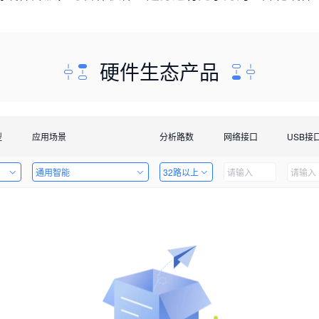
硬件生态产品
型
应用场景
分析路数
网络接口
USB接
通用智能
32路以上