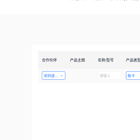
合作伙伴
产品主图
名称/型号
产品类
深圳道者技术有限公司
板卡