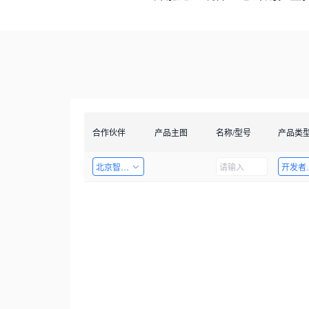
合作伙伴
产品主图
名称/型号
产品类
北京智启图瞳科技有限公司
开发者