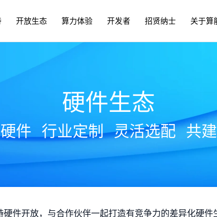
持
开放生态
算力体验
开发者
招贤纳士
关于算
硬件生态
放硬件
行业定制
灵活选配
共建
持硬件开放，与合作伙伴一起打造有竞争力的差异化硬件