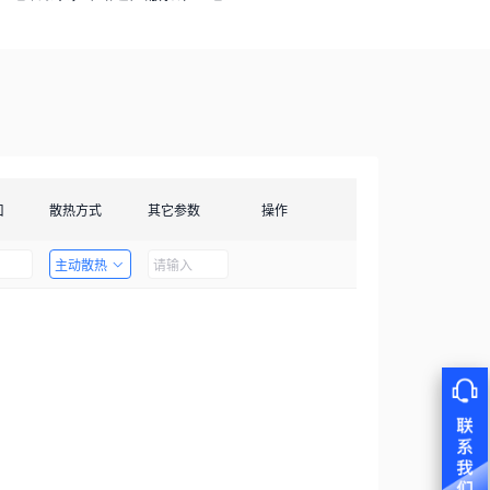
口
散热方式
其它参数
操作
主动散热