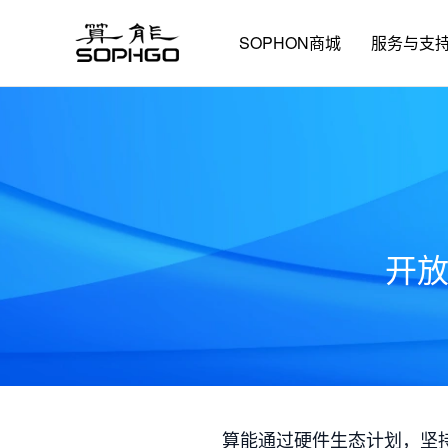
SOPHON商城
服务与支
开
算能通过硬件生态计划，坚