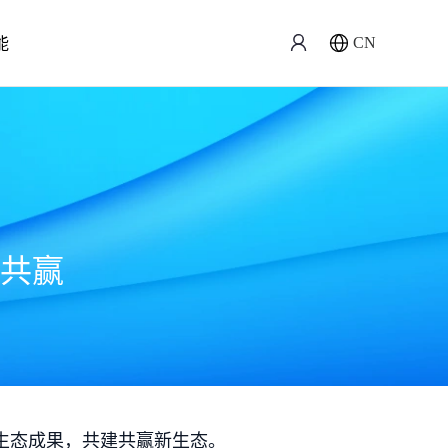
能
CN
共赢
生态成果，共建共赢新生态。