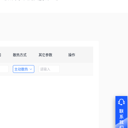
口
散热方式
其它参数
操作
主动散热