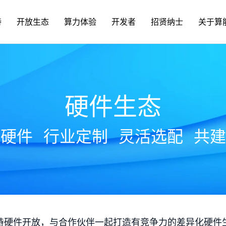
持
开放生态
算力体验
开发者
招贤纳士
关于算
硬件生态
放硬件
行业定制
灵活选配
共建
持硬件开放，与合作伙伴一起打造有竞争力的差异化硬件