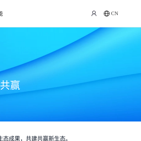
能
CN
共赢
生态成果，共建共赢新生态。