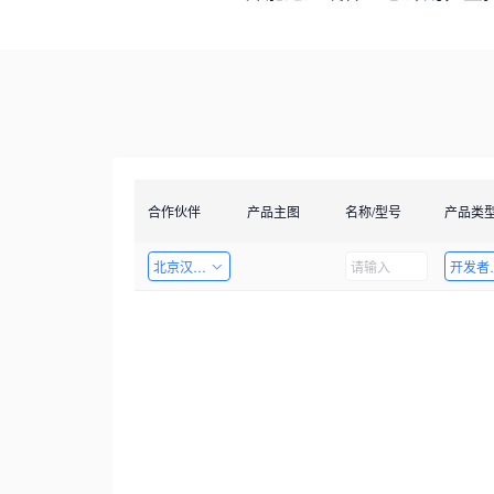
合作伙伴
产品主图
名称/型号
产品类
北京汉智兴科技有限公司
开发者