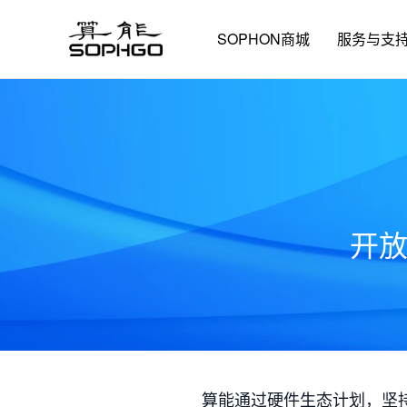
SOPHON商城
服务与支
开
算能通过硬件生态计划，坚