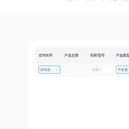
合作伙伴
产品主图
名称/型号
产品类
深圳道者技术有限公司
开发者