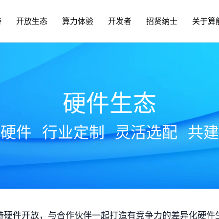
持
开放生态
算力体验
开发者
招贤纳士
关于算
硬件生态
放硬件
行业定制
灵活选配
共建
持硬件开放，与合作伙伴一起打造有竞争力的差异化硬件