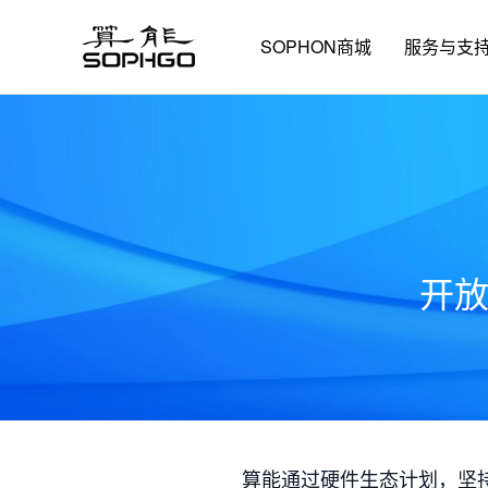
SOPHON商城
服务与支
开
算能通过硬件生态计划，坚