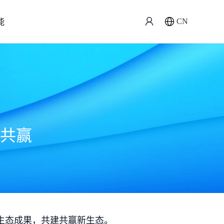
能
CN
共赢
生态成果，共建共赢新生态。