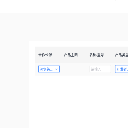
合作伙伴
产品主图
名称/型号
产品类
深圳英飞拓科技股份有限公司
开发者