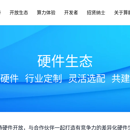
持
开放生态
算力体验
开发者
招贤纳士
关于算
硬件生态
放硬件
行业定制
灵活选配
共建
持硬件开放，与合作伙伴一起打造有竞争力的差异化硬件