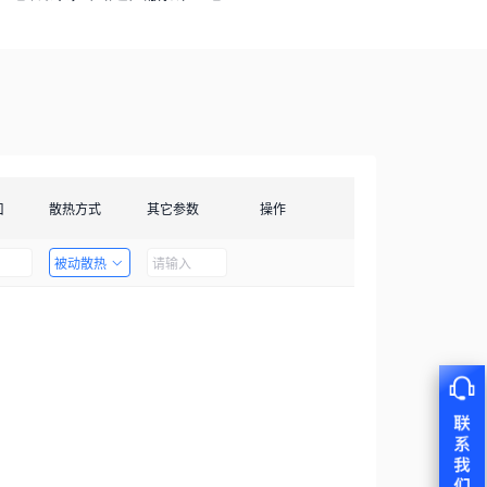
口
散热方式
其它参数
操作
被动散热