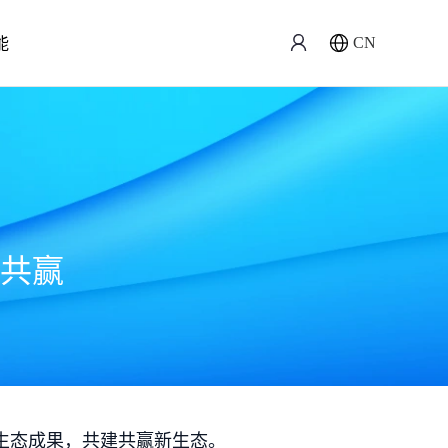
能
CN
共赢
生态成果，共建共赢新生态。