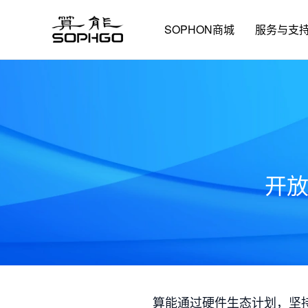
SOPHON商城
服务与支
开
算能通过硬件生态计划，坚