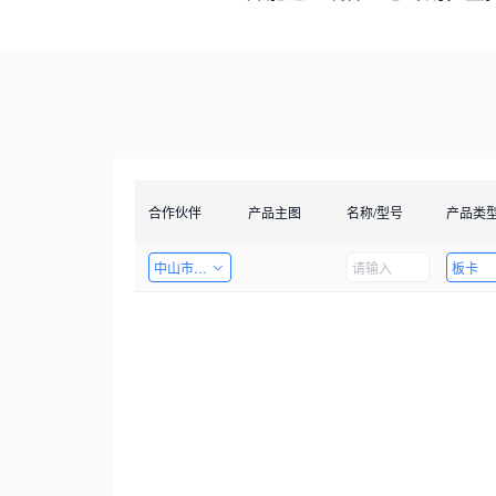
合作伙伴
产品主图
名称/型号
产品类
中山市天启智能科技有限公司
板卡