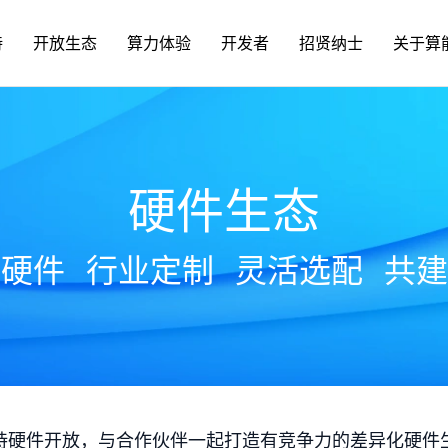
持
开放生态
算力体验
开发者
招贤纳士
关于算
硬件生态
放硬件
行业定制
灵活选配
共建
持硬件开放，与合作伙伴一起打造有竞争力的差异化硬件