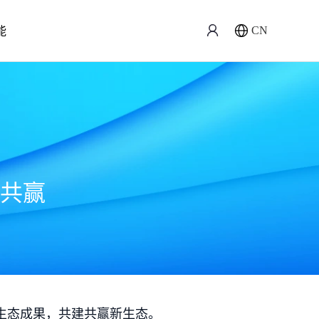
能
CN
共赢
生态成果，共建共赢新生态。