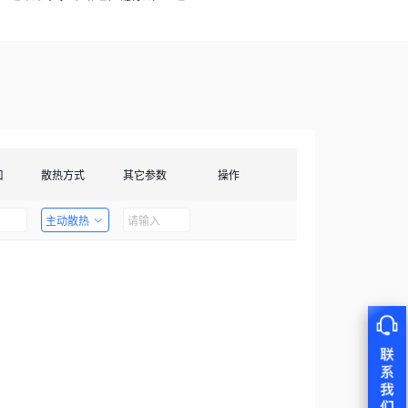
口
散热方式
其它参数
操作
主动散热