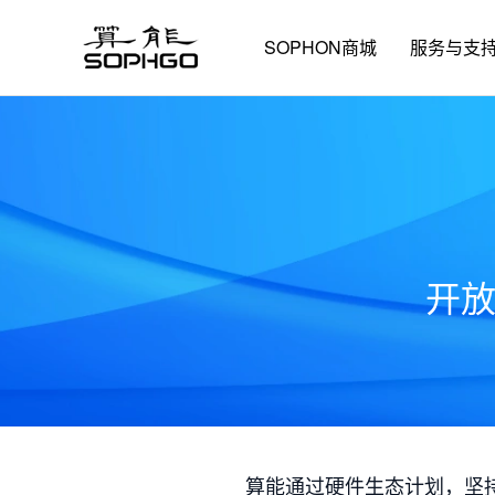
SOPHON商城
服务与支
开
算能通过硬件生态计划，坚