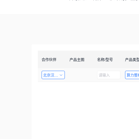
合作伙伴
产品主图
名称/型号
产品类
北京汉智兴科技有限公司
算力整