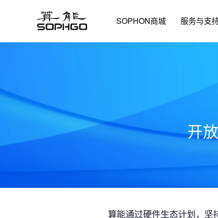
SOPHON商城
服务与支
开
算能通过硬件生态计划，坚