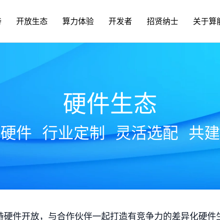
持
开放生态
算力体验
开发者
招贤纳士
关于算
硬件生态
放硬件
行业定制
灵活选配
共建
持硬件开放，与合作伙伴一起打造有竞争力的差异化硬件