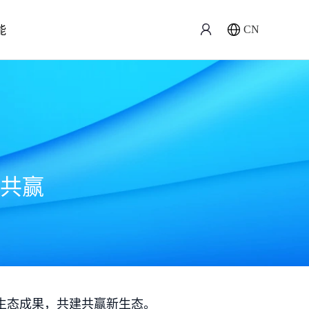
能
CN
共赢
生态成果，共建共赢新生态。