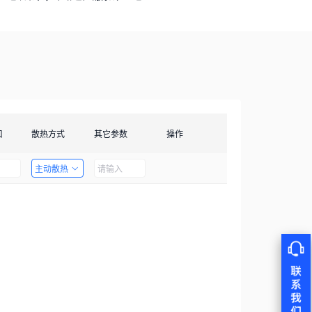
口
散热方式
其它参数
操作
主动散热