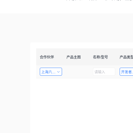
合作伙伴
产品主图
名称/型号
产品类
上海六梓科技有限公司
开发者