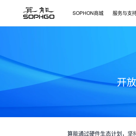
SOPHON商城
服务与支
开
算能通过硬件生态计划，坚