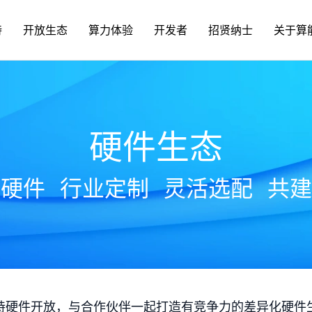
持
开放生态
算力体验
开发者
招贤纳士
关于算
硬件生态
放硬件
行业定制
灵活选配
共建
持硬件开放，与合作伙伴一起打造有竞争力的差异化硬件