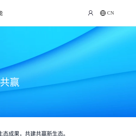
能
CN
共赢
生态成果，共建共赢新生态。