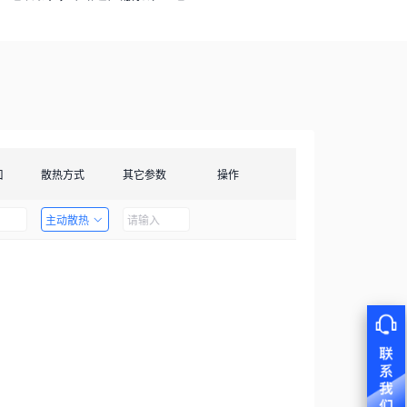
口
散热方式
其它参数
操作
主动散热