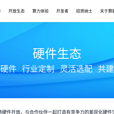
持
开放生态
算力体验
开发者
招贤纳士
关于算
硬件生态
放硬件
行业定制
灵活选配
共建
持硬件开放，与合作伙伴一起打造有竞争力的差异化硬件