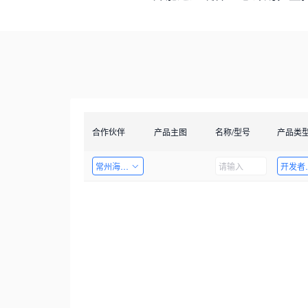
合作伙伴
产品主图
名称/型号
产品类
常州海图电子科技有限公司
开发者