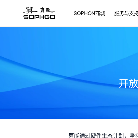
SOPHON商城
服务与支
开
算能通过硬件生态计划，坚