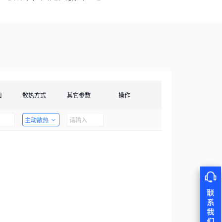
口
散热方式
其它参数
操作
主动散热