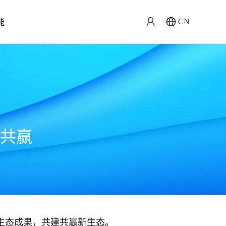
能
CN
共赢
生态成果，共建共赢新生态。