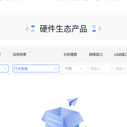
硬件生态产品
型
应用场景
分析路数
网络接口
USB接
套件
行业智能
不限