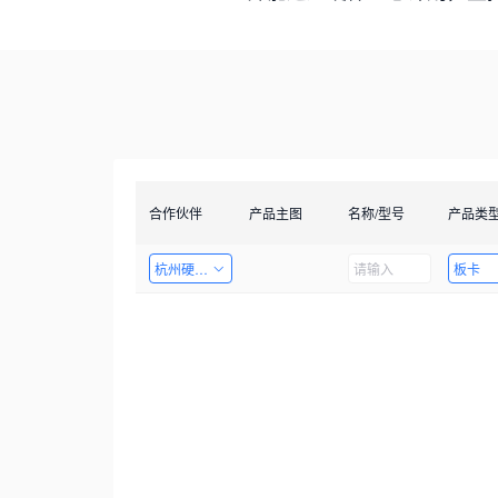
合作伙伴
产品主图
名称/型号
产品类
杭州硬十科技有限公司
板卡