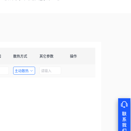
口
散热方式
其它参数
操作
主动散热