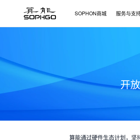
SOPHON商城
服务与支
开
算能通过硬件生态计划，坚