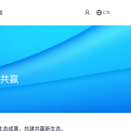
能
CN
共赢
生态成果，共建共赢新生态。