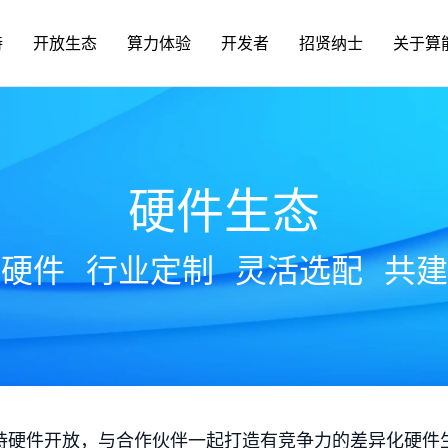
持
开放生态
算力体验
开发者
招贤纳士
关于算
硬件生态
放硬件
行业定制
灵活选配
共建
持硬件开放，与合作伙伴一起打造有竞争力的差异化硬件