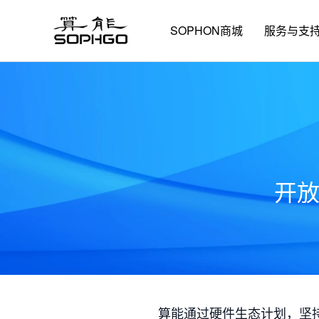
SOPHON商城
服务与支
开
算能通过硬件生态计划，坚