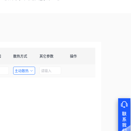
口
散热方式
其它参数
操作
主动散热