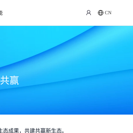
能
CN
共赢
生态成果，共建共赢新生态。