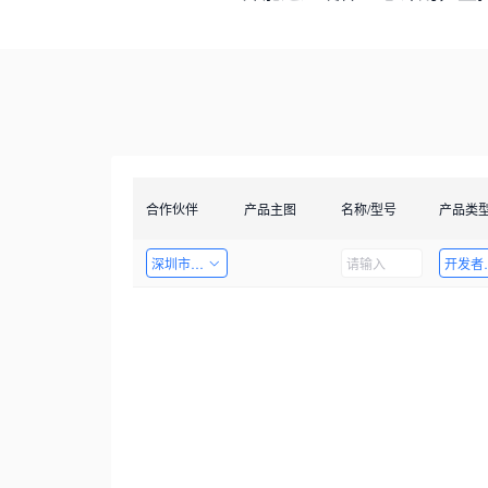
合作伙伴
产品主图
名称/型号
产品类
深圳市创智成科技股份有限公司
开发者