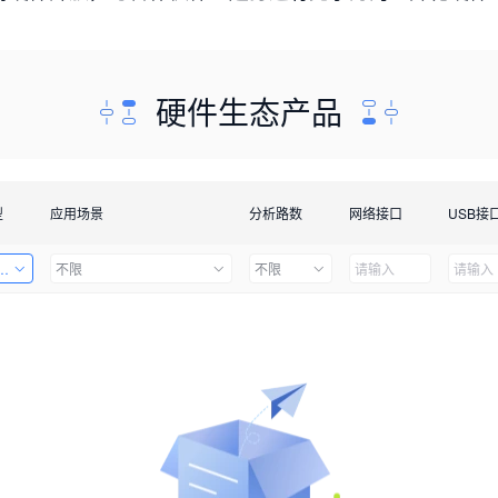
硬件生态产品
型
应用场景
分析路数
网络接口
USB接
套件
不限
不限