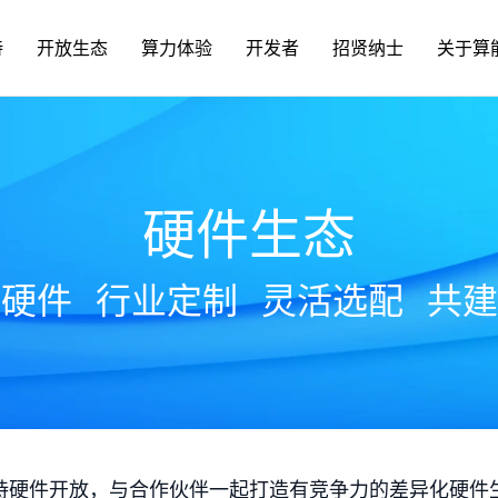
持
开放生态
算力体验
开发者
招贤纳士
关于算
硬件生态
放硬件
行业定制
灵活选配
共建
持硬件开放，与合作伙伴一起打造有竞争力的差异化硬件