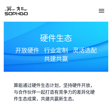
Toggle
Naviga
硬件生态
开放硬件
行业定制
灵活选配
共建共赢
算能通过硬件生态计划，坚持硬件开放，
与合作伙伴一起打造有竞争力的差异化硬
件生态成果，共建共赢新生态。