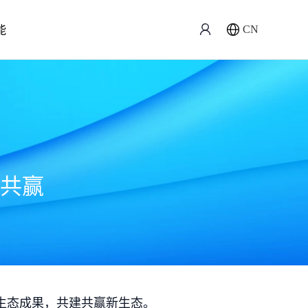
能
CN
共赢
生态成果，共建共赢新生态。