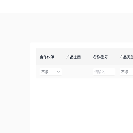
合作伙伴
产品主图
名称/型号
产品类
不限
不限