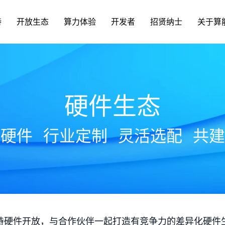
持
开放生态
算力体验
开发者
招贤纳士
关于算
硬件生态
放硬件
行业定制
灵活选配
共建
持硬件开放，与合作伙伴一起打造有竞争力的差异化硬件