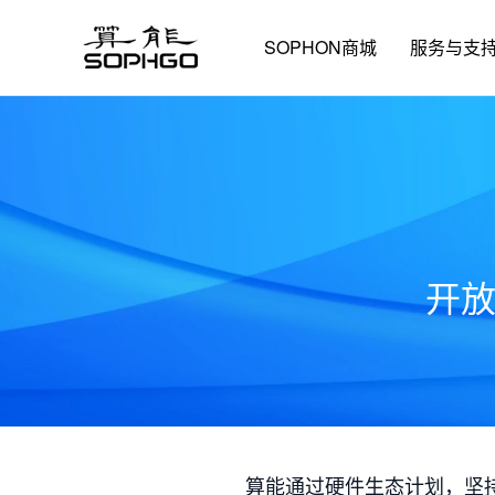
SOPHON商城
服务与支
开
算能通过硬件生态计划，坚