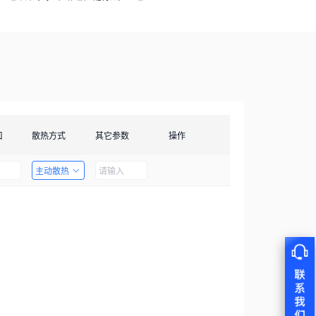
口
散热方式
其它参数
操作
主动散热