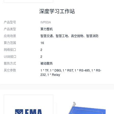
深度学习工作站
产品型号
IVP03A
产品类型
算力整机
应用场景
智慧交通、智慧工地、高空抛物、智慧消防
算力范围
16
网络接口
2
USB接口
2
散热方式
被动散热
其它参数
1 * TF, 1 * DBG, 1 * RST, 1 * RS-485, 1 * RS-
232, 1 * Relay