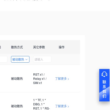
口
散热方式
其它参数
操作
被动散热
RST x1 /
被动散热
Relay x1 /
了解更多 >
SIM x1
1 * TF, 1 *
DBG, 1 *
被动散热
了解更多 >
RST, 1 * RS-