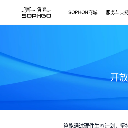
SOPHON商城
服务与支
开
算能通过硬件生态计划，坚