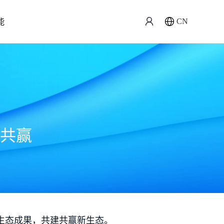
能
CN
共赢
生态成果，共建共赢新生态。