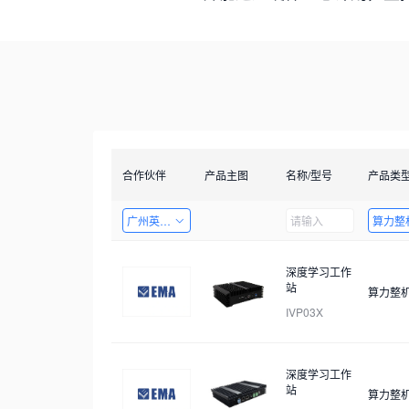
合作伙伴
产品主图
名称/型号
产品类
广州英码信息科技有限公司
算力整
深度学习工作
站
算力整
IVP03X
深度学习工作
站
算力整