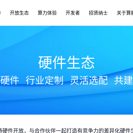
持
开放生态
算力体验
开发者
招贤纳士
关于算
硬件生态
放硬件
行业定制
灵活选配
共建
持硬件开放，与合作伙伴一起打造有竞争力的差异化硬件