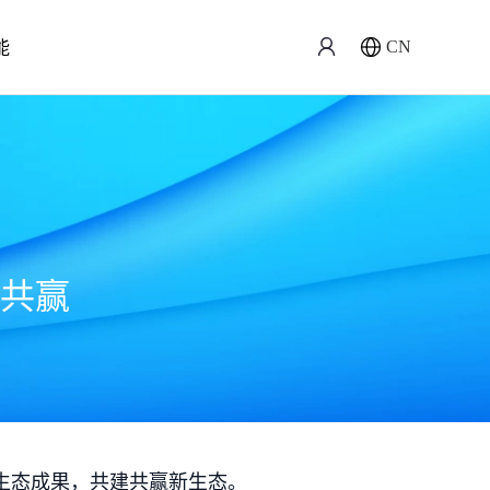
能
CN
共赢
生态成果，共建共赢新生态。