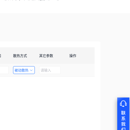
口
散热方式
其它参数
操作
被动散热