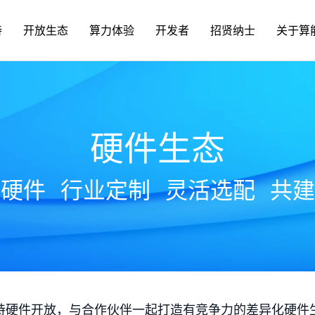
持
开放生态
算力体验
开发者
招贤纳士
关于算
硬件生态
放硬件
行业定制
灵活选配
共建
持硬件开放，与合作伙伴一起打造有竞争力的差异化硬件