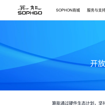
SOPHON商城
服务与支
开
算能通过硬件生态计划，坚