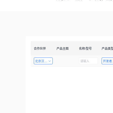
合作伙伴
产品主图
名称/型号
产品类
北京汉智兴科技有限公司
开发者