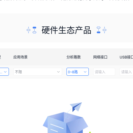
硬件生态产品
型
应用场景
分析路数
网络接口
USB接
套件
不限
0~8路