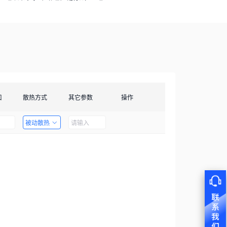
口
散热方式
其它参数
操作
被动散热