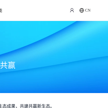
能
CN
共赢
生态成果，共建共赢新生态。