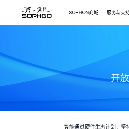
SOPHON商城
服务与支
开
算能通过硬件生态计划，坚