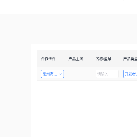
合作伙伴
产品主图
名称/型号
产品类
常州海图电子科技有限公司
开发者