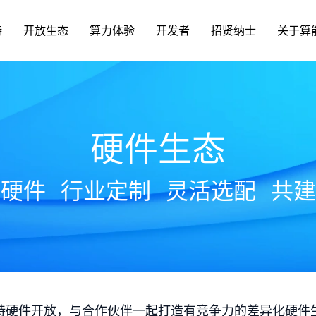
持
开放生态
算力体验
开发者
招贤纳士
关于算
硬件生态
放硬件
行业定制
灵活选配
共建
持硬件开放，与合作伙伴一起打造有竞争力的差异化硬件