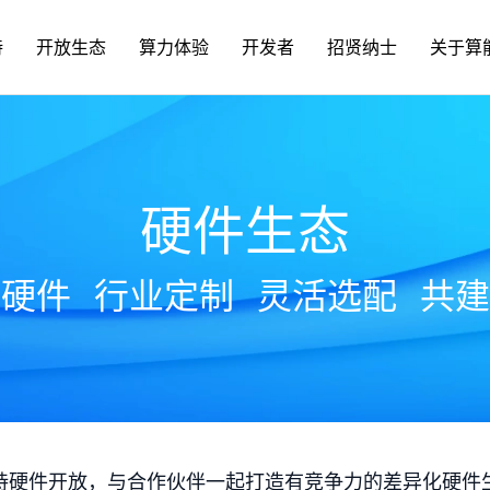
持
开放生态
算力体验
开发者
招贤纳士
关于算
硬件生态
放硬件
行业定制
灵活选配
共建
持硬件开放，与合作伙伴一起打造有竞争力的差异化硬件