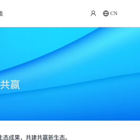
能
CN
共赢
生态成果，共建共赢新生态。