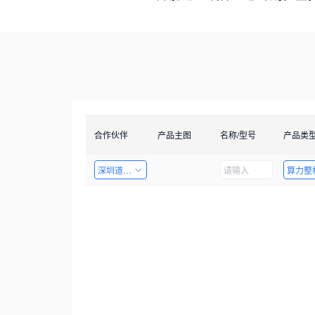
合作伙伴
产品主图
名称/型号
产品类
深圳道者技术有限公司
算力整