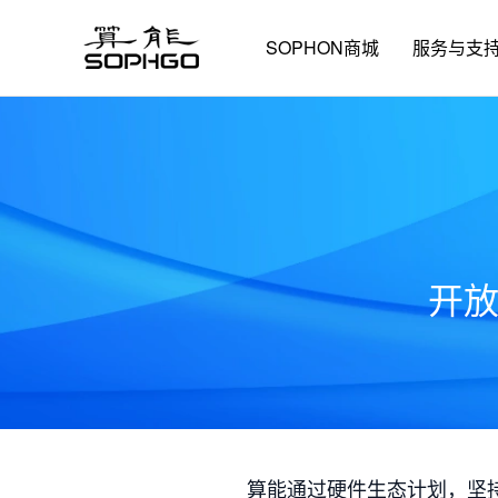
SOPHON商城
服务与支
开
算能通过硬件生态计划，坚