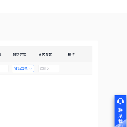
口
散热方式
其它参数
操作
被动散热