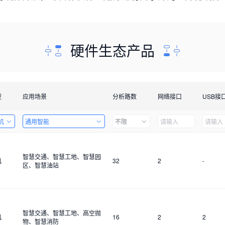
硬件生态产品
型
应用场景
分析路数
网络接口
USB接
机
通用智能
不限
智慧交通、智慧工地、智慧园
机
32
2
-
区、智慧油站
智慧交通、智慧工地、高空抛
机
16
2
2
物、智慧消防