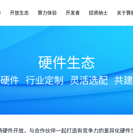
持
开放生态
算力体验
开发者
招贤纳士
关于算
硬件生态
放硬件
行业定制
灵活选配
共建
持硬件开放，与合作伙伴一起打造有竞争力的差异化硬件