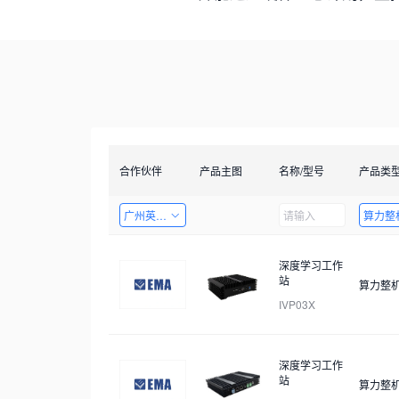
合作伙伴
产品主图
名称/型号
产品类
广州英码信息科技有限公司
算力整
深度学习工作
站
算力整
IVP03X
深度学习工作
站
算力整