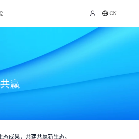
能
CN
共赢
生态成果，共建共赢新生态。