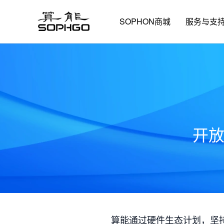
SOPHON商城
服务与支
开
算能通过硬件生态计划，坚