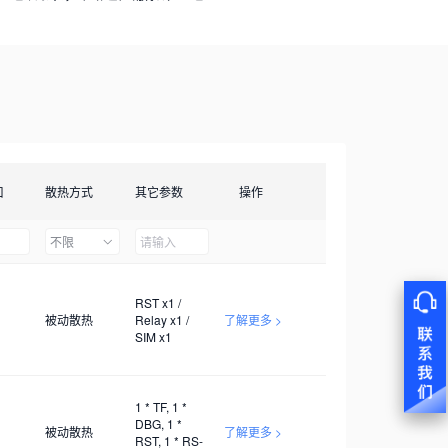
口
散热方式
其它参数
操作
不限
RST x1 /
被动散热
Relay x1 /
了解更多 >
SIM x1
1 * TF, 1 *
DBG, 1 *
被动散热
了解更多 >
RST, 1 * RS-