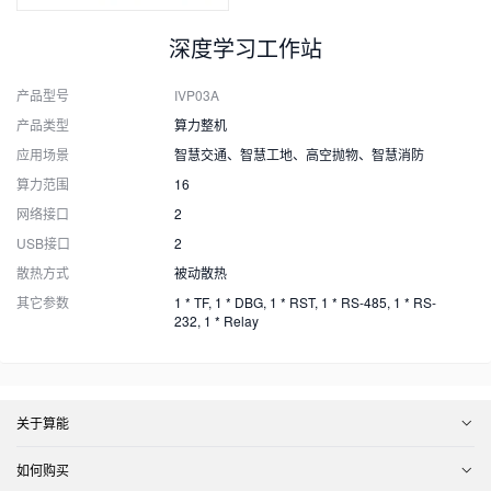
深度学习工作站
产品型号
IVP03A
产品类型
算力整机
应用场景
智慧交通、智慧工地、高空抛物、智慧消防
算力范围
16
网络接口
2
USB接口
2
散热方式
被动散热
其它参数
1 * TF, 1 * DBG, 1 * RST, 1 * RS-485, 1 * RS-
232, 1 * Relay
关于算能
如何购买