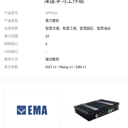
深度学习工作站
产品型号
IVP03X
产品类型
算力整机
应用场景
智慧交通、智慧工地、智慧园区、智慧油站
算力范围
32
网络接口
2
USB接口
-
散热方式
被动散热
其它参数
RST x1 / Relay x1 / SIM x1