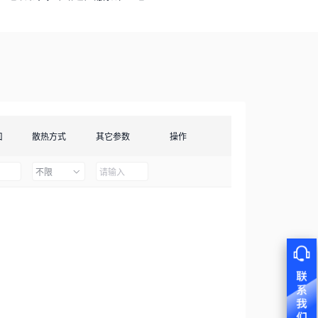
口
散热方式
其它参数
操作
不限