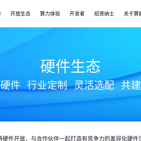
持
开放生态
算力体验
开发者
招贤纳士
关于算
硬件生态
放硬件
行业定制
灵活选配
共建
持硬件开放，与合作伙伴一起打造有竞争力的差异化硬件