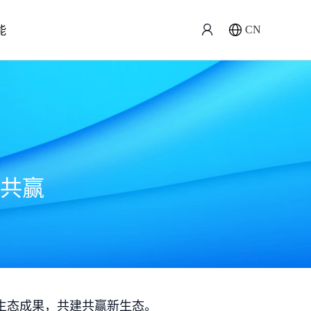
能
CN
共赢
生态成果，共建共赢新生态。