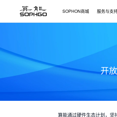
SOPHON商城
服务与支
开
算能通过硬件生态计划，坚