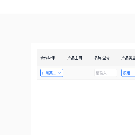
合作伙伴
产品主图
名称/型号
产品类
广州英码信息科技有限公司
模组