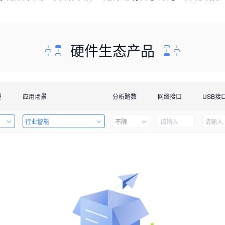
硬件生态产品
型
应用场景
分析路数
网络接口
USB接
行业智能
不限