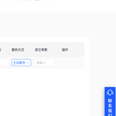
口
散热方式
其它参数
操作
主动散热