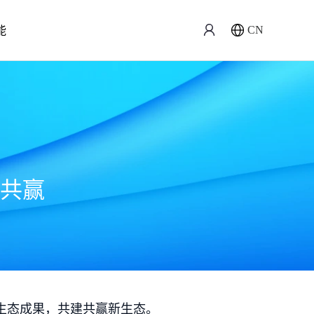
能
CN
共赢
生态成果，共建共赢新生态。