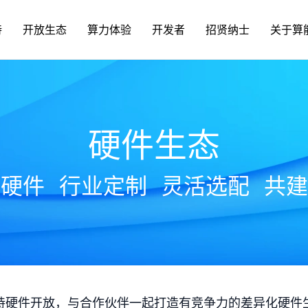
持
开放生态
算力体验
开发者
招贤纳士
关于算
硬件生态
放硬件
行业定制
灵活选配
共建
持硬件开放，与合作伙伴一起打造有竞争力的差异化硬件