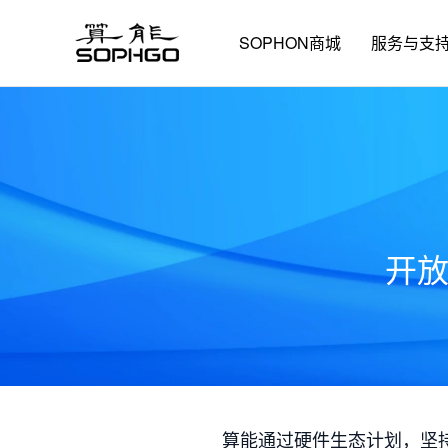
SOPHON商城
服务与支
开
算能通过硬件生态计划，坚