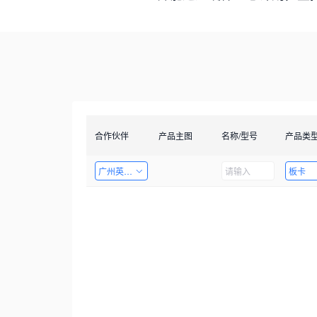
合作伙伴
产品主图
名称/型号
产品类
广州英码信息科技有限公司
板卡