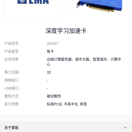
深度学习加速卡
产品型号
AIV02T
产品类型
板卡
应用场景
边缘计算服务器、城市大脑、智慧城市、计算中
心
算力范围
32
网络接口
-
USB接口
-
散热方式
被动散热
其它参数
标准PCIE, 半高半长, 单宽
关于算能