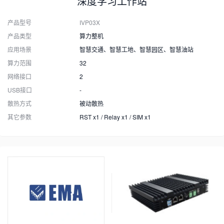
深度学习工作站
产品型号
IVP03X
产品类型
算力整机
应用场景
智慧交通、智慧工地、智慧园区、智慧油站
算力范围
32
网络接口
2
USB接口
-
散热方式
被动散热
其它参数
RST x1 / Relay x1 / SIM x1