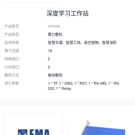
深度学习工作站
产品型号
IVP03A
产品类型
算力整机
应用场景
智慧交通、智慧工地、高空抛物、智慧消防
算力范围
16
网络接口
2
USB接口
2
散热方式
被动散热
其它参数
1 * TF, 1 * DBG, 1 * RST, 1 * RS-485, 1 * RS-
232, 1 * Relay