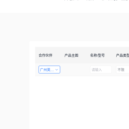
合作伙伴
产品主图
名称/型号
产品类
广州英码信息科技有限公司
不限