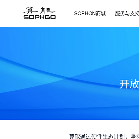
SOPHON商城
服务与支
开
算能通过硬件生态计划，坚