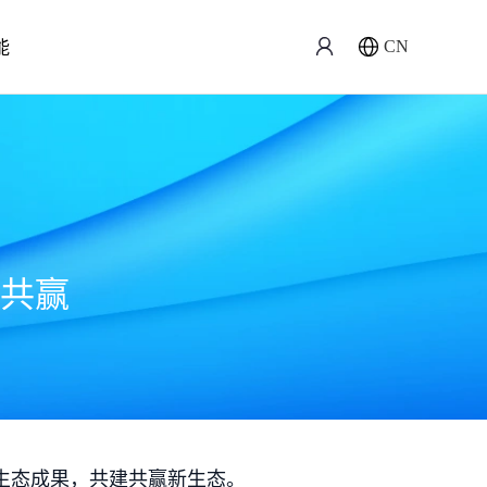
能
CN
共赢
生态成果，共建共赢新生态。