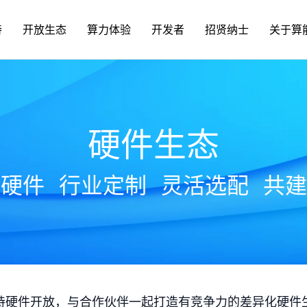
持
开放生态
算力体验
开发者
招贤纳士
关于算
硬件生态
放硬件
行业定制
灵活选配
共建
持硬件开放，与合作伙伴一起打造有竞争力的差异化硬件