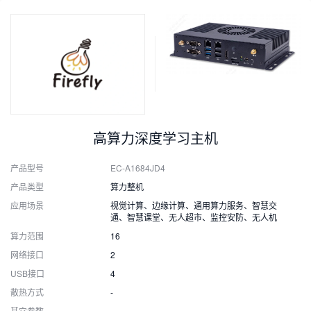
高算力深度学习主机
产品型号
EC-A1684JD4
产品类型
算力整机
应用场景
视觉计算、边缘计算、通用算力服务、智慧交
通、智慧课堂、无人超市、监控安防、无人机
算力范围
16
网络接口
2
USB接口
4
散热方式
-
其它参数
-