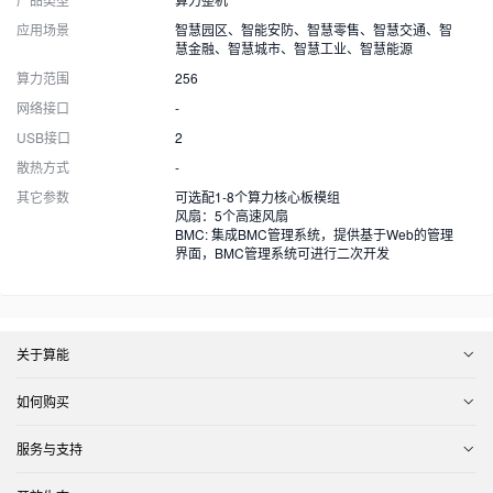
应用场景
智慧园区、智能安防、智慧零售、智慧交通、智
慧金融、智慧城市、智慧工业、智慧能源
算力范围
256
网络接口
-
USB接口
2
散热方式
-
其它参数
可选配1-8个算力核心板模组
风扇：5个高速风扇
BMC: 集成BMC管理系统，提供基于Web的管理
界面，BMC管理系统可进行二次开发
关于算能
如何购买
服务与支持