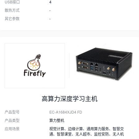
USB接口
4
散热方式
-
其它参数
-
高算力深度学习主机
产品型号
EC-A1684XJD4 FD
产品类型
算力整机
应用场景
视觉计算、边缘计算、通用算力服务、智慧交
通、智慧课堂、无人超市、监控安防、无人机