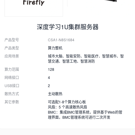
深度学习1U集群服务器
产品型号
CSA1-N8S1684
产品类型
算力整机
应用场景
城市大脑、智能安防、智能医疗、智慧城市、智
慧交通、智慧工地、智慧消防
算力范围
128
网络接口
4
USB接口
2
散热方式
主动散热
其它参数
可选配1-8个算力核心板
风扇：5 个高速散热风扇
BMC：集成BMC管理系统，提供基于Web的管
理界面，BMC管理系统可进行二次开发