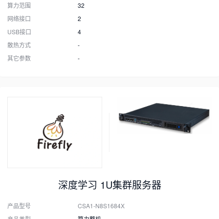
算力范围
32
网络接口
2
USB接口
4
散热方式
-
其它参数
-
深度学习 1U集群服务器
产品型号
CSA1-N8S1684X
产品类型
算力整机