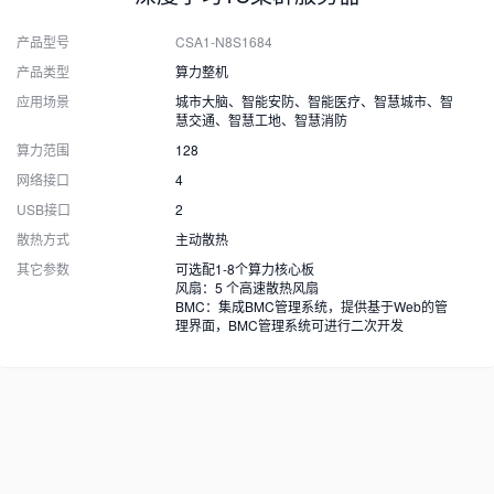
产品型号
CSA1-N8S1684
产品类型
算力整机
应用场景
城市大脑、智能安防、智能医疗、智慧城市、智
慧交通、智慧工地、智慧消防
算力范围
128
网络接口
4
USB接口
2
散热方式
主动散热
其它参数
可选配1-8个算力核心板
风扇：5 个高速散热风扇
BMC：集成BMC管理系统，提供基于Web的管
理界面，BMC管理系统可进行二次开发