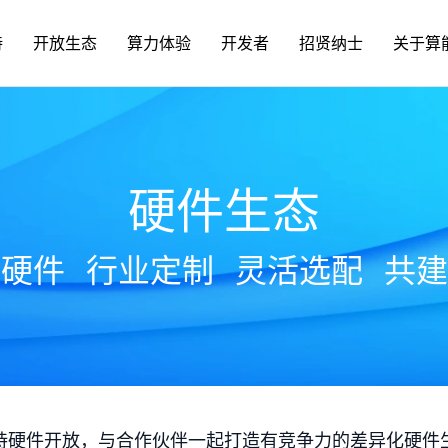
持
开放生态
算力体验
开发者
招贤纳士
关于算
硬件生态
放硬件
行业定制
灵活选配
共建
持硬件开放，与合作伙伴一起打造有竞争力的差异化硬件