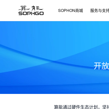
SOPHON商城
服务与支
开
算能通过硬件生态计划，坚