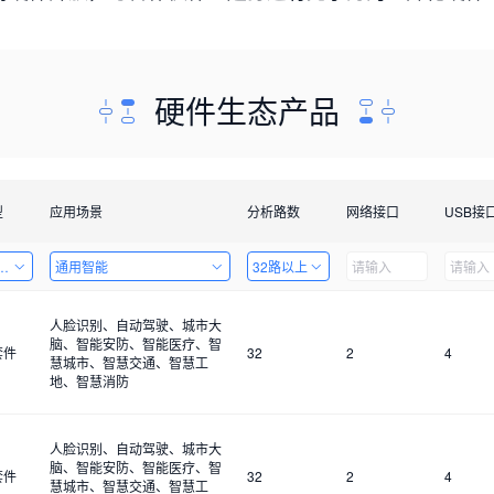
硬件生态产品
型
应用场景
分析路数
网络接口
USB接
套件
通用智能
32路以上
人脸识别、自动驾驶、城市大
脑、智能安防、智能医疗、智
套件
32
2
4
慧城市、智慧交通、智慧工
地、智慧消防
人脸识别、自动驾驶、城市大
脑、智能安防、智能医疗、智
套件
32
2
4
慧城市、智慧交通、智慧工