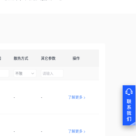
口
散热方式
其它参数
操作
不限
-
-
了解更多 >
-
-
了解更多 >