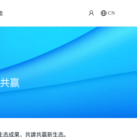
能
CN
共赢
生态成果，共建共赢新生态。