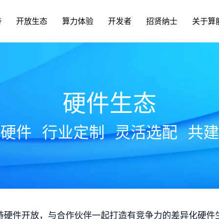
持
开放生态
算力体验
开发者
招贤纳士
关于算
硬件生态
放硬件
行业定制
灵活选配
共建
持硬件开放，与合作伙伴一起打造有竞争力的差异化硬件