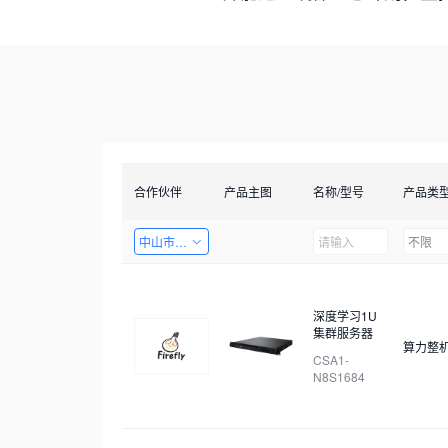
合作伙伴
产品主图
名称/型号
产品类
中山市天启智能科技有限公司
不限
深度学习1U
集群服务器
算力整
CSA1-
N8S1684