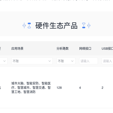
硬件生态产品
型
应用场景
分析路数
网络接口
USB接
不限
不限
城市大脑、智能安防、智能医
机
疗、智慧城市、智慧交通、智
128
4
2
慧工地、智慧消防