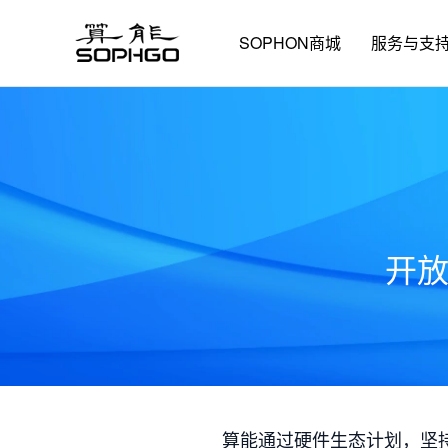
SOPHON商城
服务与支
开
算能通过硬件生态计划，坚