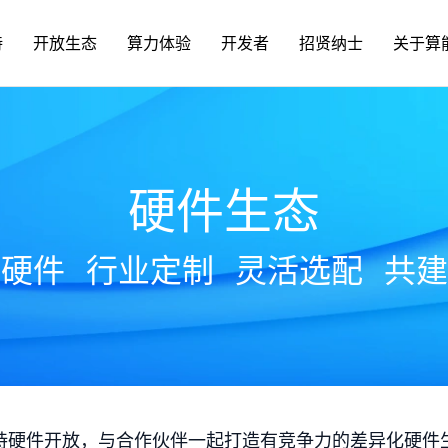
持
开放生态
算力体验
开发者
招贤纳士
关于算
硬件生态
放硬件
行业定制
灵活选配
共建
持硬件开放，与合作伙伴一起打造有竞争力的差异化硬件