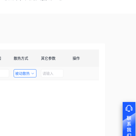
口
散热方式
其它参数
操作
被动散热