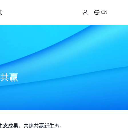
能
CN
共赢
生态成果，共建共赢新生态。