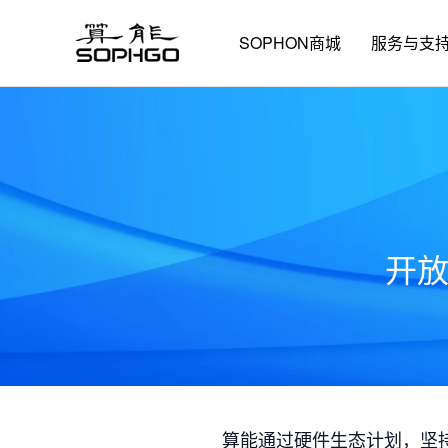
SOPHON商城
服务与支
开
算能通过硬件生态计划，坚