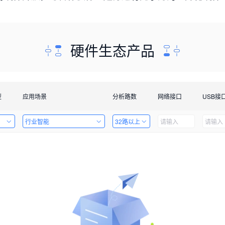
硬件生态产品
型
应用场景
分析路数
网络接口
USB接
行业智能
32路以上