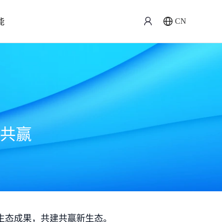
能
CN
共赢
生态成果，共建共赢新生态。