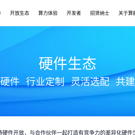
持
开放生态
算力体验
开发者
招贤纳士
关于算
硬件生态
放硬件
行业定制
灵活选配
共建
持硬件开放，与合作伙伴一起打造有竞争力的差异化硬件