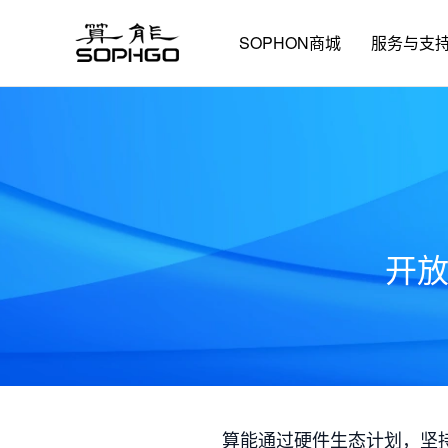
SOPHON商城
服务与支
开
算能通过硬件生态计划，坚