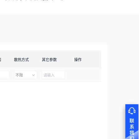
口
散热方式
其它参数
操作
不限